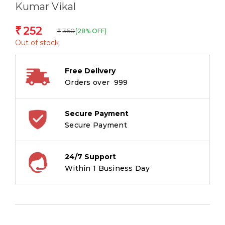
Kumar Vikal
252
₹
350
(28% OFF)
₹
Out of stock
Free Delivery
Orders over ₹ 999
Secure Payment
Secure Payment
24/7 Support
Within 1 Business Day