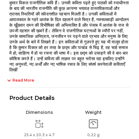
कुमार विकल राजनीतिक कवि हैं। उनकी कविता पढ़ते हुए पाठकों को स्वाधीनता
के बाद की भारतीय राजनीति की कुछ अत्यन्त भयावह वास्तविकताओं और
त्रासद स्थितियों की संवेदनशील पहचान मिलती है। उनकी कविताओं में
आपातकाल के गहरे आतंक के दिल दहलाने वाले चित्र हैं, नक्सलबाड़ी आन्दोलन
के ख़ूँख़्वार दमन की विभीषिका की अभिव्यक्ति है और पंजाब में आतंक के राज से
उपजी दहशत की ख़बरें हैं। लेकिन वे राजनीतिक घटनाओं के ब्यौरों पर नहीं,
उनके सामाजिक अभिप्राय, जनजीवन पर पड़ने वाले प्रभाव और मनुष्य के लिए
उनके अर्थ के बारे में लिखते हैं। इन कविताओं से गुज़रते हुए यह भी मालूम होता
है कि कुमार विकल को हर तरह के छद्म और पाखंड से चिढ़ है; वह चाहे समाज
में हो, साहित्य में हो या रचना की भाषा में। इस छद्म को उघाड़ने की वे बार-बार
कोशिश करते हैं। उन्हें कविता की ताक़त पर बहुत भरोसा रहा इसलिए उन्होंने
नए अनुभवों, नए अर्थों और नए भाषिक रचाव के लिए संघर्ष करनेवाली कविताएँ
लिखीं
Read More
Product Details
Dimensions
Weight
25.4 x 20.3 x 4.7
0.22 g