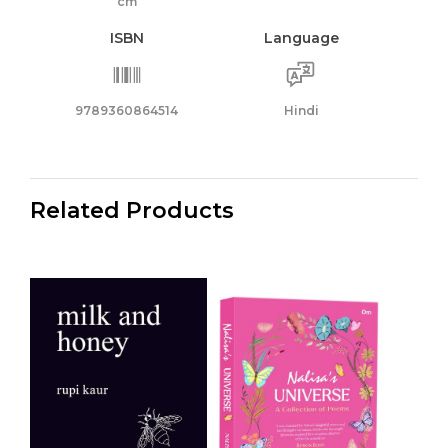
cm
ISBN
Language
9789360864514
Hindi
Related Products